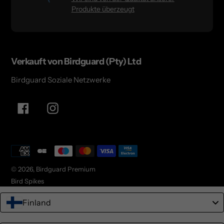
Produkte überzeugt
Verkauft von Birdguard (Pty) Ltd
Birdguard Soziale Netzwerke
Facebook
Instagram
Zahlungsarten
© 2026,
Birdguard Premium
Bird Spikes
Finland