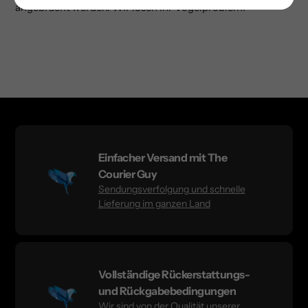
angebracht werden. Wir lösen Ihr Vogelproblem!
Einfacher Versand mit The
Courier Guy
Sendungsverfolgung und schnelle
Lieferung im ganzen Land
Vollständige Rückerstattungs-
und Rückgabebedingungen
Wir sind von der Qualität unserer