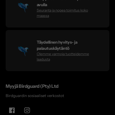
avulla
Seuranta ja nopea toimitus koko
maassa
Täydellinen hyvitys- ja
palautuskäytäntö
Olemme varmoja tuotteidemme
laadusta
Myyjä Birdguard (Pty) Ltd
Birdguardin sosiaaliset verkostot
Facebook
Instagram